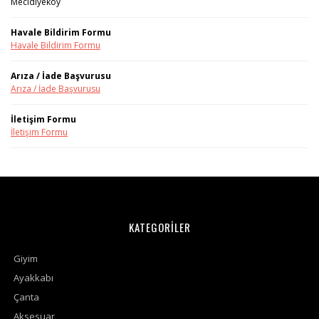
Mecidiyeköy
Havale Bildirim Formu
Havale Bildirim Formu
Arıza / İade Başvurusu
Arıza / İade Başvurusu
İletişim Formu
İletişim Formu
KATEGORİLER
Giyim
Ayakkabı
Çanta
Aksesuar