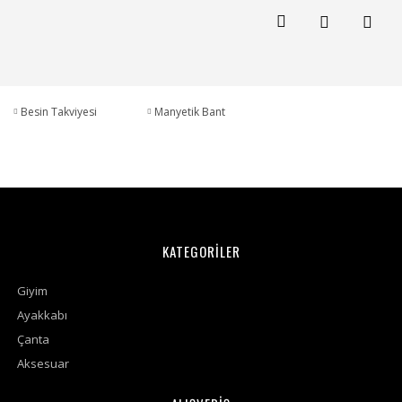
Besin Takviyesi
Manyetik Bant
KATEGORİLER
Giyim
Ayakkabı
Çanta
Aksesuar